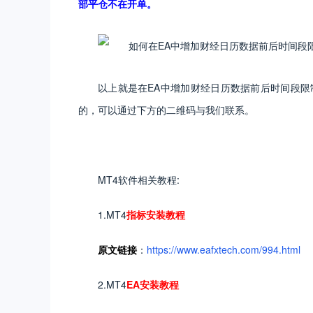
部平仓不在开单。
以上就是在EA中增加财经日历数据前后时间段限
的，可以通过下方的二维码与我们联系。
MT4软件相关教程:
1.MT4
指标安装教程
原文
链接
：
https://www.eafxtech.com/994.html
2.MT4
EA安装教程