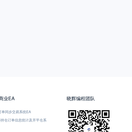
5商业EA
晓辉编程团队
5-订单同步交易系统EA
货币持仓订单信息统计及开平仓系