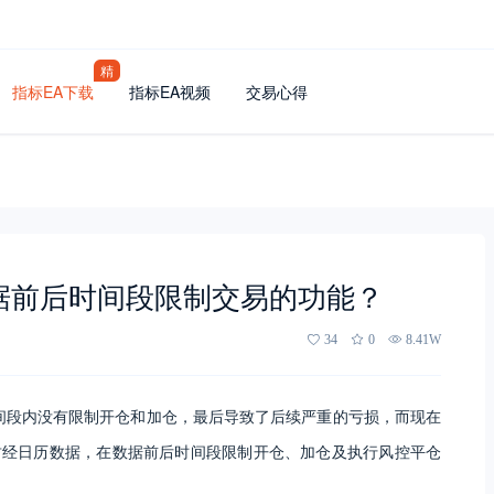
精
指标EA下载
指标EA视频
交易心得
据前后时间段限制交易的功能？
34
0
8.41W
间段内没有限制开仓和加仓，最后导致了后续严重的亏损，而现在
财经日历数据，在数据前后时间段限制开仓、加仓及执行风控平仓