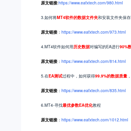
原文
链接
:
https://www.eafxtech.com/980.html
3.如何将
MT4软件的数据文件夹
和安装文件夹保存
原文
链接
：
https://www.eafxtech.com/973.html
4.MT4软件如何用
历史数据
对编写的EA进行
90%
原文
链接
：
https://www.eafxtech.com/814.html
5.在
EA测试
过程中，如何获得
99.9%的数据质量
原文
链接
：
https://www.eafxtech.com/835.html
6.MT4-寻找
最优参数EA优化
教程
原文
链接
：
https://www.eafxtech.com/1012.html