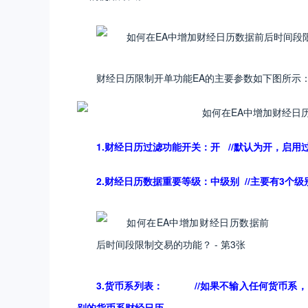
财经日历限制开单功能EA的主要参数如下图所示
1.财经日历过滤功能开关：开 //默认为开，启
2.财经日历数据重要等级：中级别 //主要有3
3.货币系列表： //如果不输入任何货币系，
别的货币系财经日历