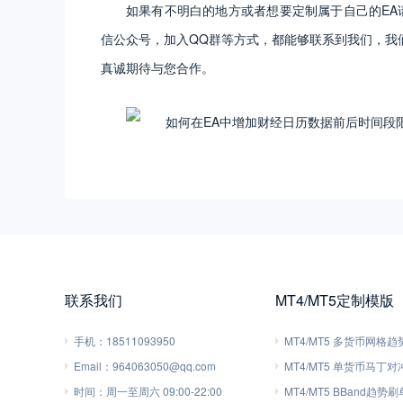
如果有不明白的地方或者想要定制属于自己的EA
信公众号，加入QQ群等方式，都能够联系到我们，我
真诚期待与您合作。
联系我们
MT4/MT5定制模版
手机：
18511093950
MT4/MT5 多货币网格
Email：
964063050@qq.com
MT4/MT5 单货币马丁
时间：
周一至周六 09:00-22:00
MT4/MT5 BBand趋势