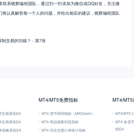
请联系晓辉编程团队，通过扫一扫添加为微信或QQ好友，关注微
们将认真解答每一个人的问题，并给出相应的建议，晓辉编程团队
MT4/MT5免费指标
MT4/MT
趋势交易系统EA
MT4-货币强弱指标（MADdash）
MT4/MT
对冲交易系统EA
MT4-商品隔夜利息指标
MT4-多
统EA
刷单策略系统EA
MT4-历史交易订单统计指标