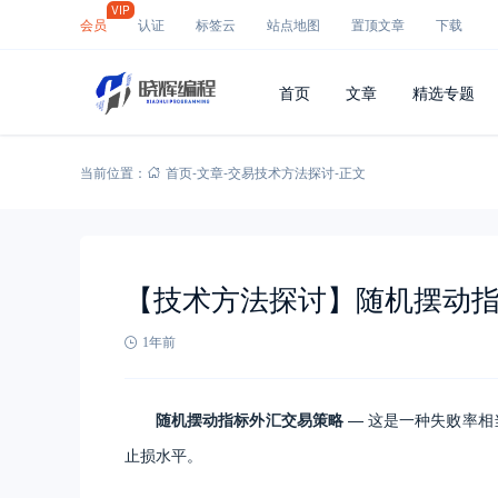
VIP
会员
认证
标签云
站点地图
置顶文章
下载
首页
文章
精选专题
当前位置：
首页
-
文章
-
交易技术方法探讨
-
正文
【技术方法探讨】随机摆动
1年前
随机摆动指标外汇交易策略
— 这是一种失败率
止损水平。