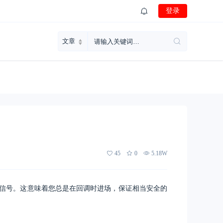
登录
45
0
5.18W
的信号。这意味着您总是在回调时进场，保证相当安全的