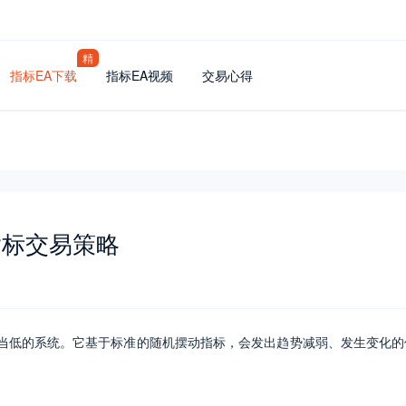
精
指标EA下载
指标EA视频
交易心得
指标交易策略
相当低的系统。它基于标准的随机摆动指标，会发出趋势减弱、发生变化