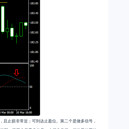
，且止损非常近；可到达止盈位。第二个是做多信号，