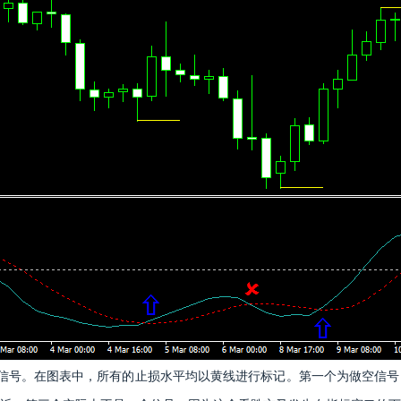
信号。在图表中，所有的止损水平均以黄线进行标记。第一个为做空信号