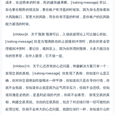
成本，在趋势来的时候，死的越快越果断。[/salong-message] 所以，
加仓要在顺势的情况加，要在账户有浮盈的时候加。因为加仓意味着加
大风险敞口，冒更大的风险，而在你有浮盈的时候，是你账户的抗风险
能力最强的时候。
[infobox]9、关于预测 预测可以，入场依据理论上可以随心所欲。
[/salong-message] 但是当预测跟你的止损规则冲突时，跟你的资金管
理规则冲突时，要记住，规则至上。因为你所谓的预测，大多只能活在
你的世界里，在外人眼里，它不值一提。
[infobox]10、关于心态所有的心态问题，终极解决方案只有一个：
发现交易的真相。[/salong-message] 你发现了真相，你知道什么是正
确，你对待交易将如吃饭喝水一样平静，你知道你只是在等待行情，你
就不会焦躁，你知道你止损是因为运气而非实力，你就不会恐慌。你知
道回撤是必然的，是盈利必须的代价，你就不会痛苦。 发现交易的真
相，构建交易系统。当你的交易系统，包含了对后续行情一切可能性的
处理过程。你就不会有大的心态问题。就跟红绿灯一样，你知道什么时