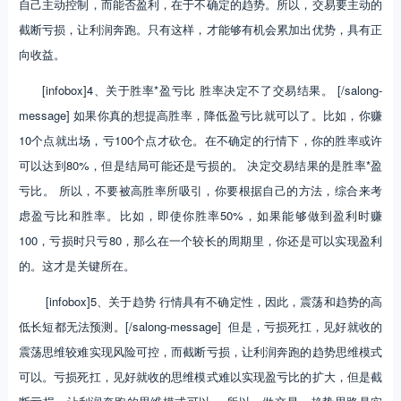
自己主动控制，而能否盈利，在于不确定的趋势。所以，交易要主动的
截断亏损，让利润奔跑。只有这样，才能够有机会累加出优势，具有正
向收益。
[infobox]4、关于胜率*盈亏比 胜率决定不了交易结果。 [/salong-
message] 如果你真的想提高胜率，降低盈亏比就可以了。比如，你赚
10个点就出场，亏100个点才砍仓。在不确定的行情下，你的胜率或许
可以达到80%，但是结局可能还是亏损的。 决定交易结果的是胜率*盈
亏比。 所以，不要被高胜率所吸引，你要根据自己的方法，综合来考
虑盈亏比和胜率。比如，即使你胜率50%，如果能够做到盈利时赚
100，亏损时只亏80，那么在一个较长的周期里，你还是可以实现盈利
的。这才是关键所在。
[infobox]5、关于趋势 行情具有不确定性，因此，震荡和趋势的高
低长短都无法预测。[/salong-message] 但是，亏损死扛，见好就收的
震荡思维较难实现风险可控，而截断亏损，让利润奔跑的趋势思维模式
可以。亏损死扛，见好就收的思维模式难以实现盈亏比的扩大，但是截