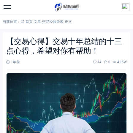
当前位置：
首页
-
文章
-
交易经验杂谈
-
正文
【交易心得】交易十年总结的十三
点心得，希望对你有帮助！
1年前
14
0
4.16W