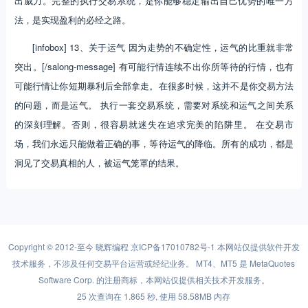
出威力。完整的执行交易系统，是你能够稳定输出自己优势的唯一方
法，是实现盈利的必经之路。
[infobox] 13、关于运气 因为走势的不确定性，运气的比重就非常
突出。[/salong-message] 有可能行情连续不出你所等待的行情，也有
可能行情让你短期暴利后全部拿走。在很多时候，这并不是你交易方法
的问题，而是运气。 执行一套交易系统，需要对系统和运气之间关系
的深刻理解。否则，很容易就迷失在追求完美的陷阱里。 在交易市
场，我们永远只能做着正确的事，等待运气的降临。所有的成功，都是
洞见了交易真相的人，被运气笼罩的结果。
Copyright © 2012-至今
晓辉编程
京ICP备17010782号-1
本网站仅提供软件开发
技术服务，不涉及任何交易平台运营或经纪业务。 MT4、MT5 是 MetaQuotes
Software Corp. 的注册商标，本网站仅提供相关技术开发服务。
25 次查询在 1.865 秒, 使用 58.58MB 内存