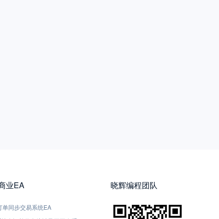
5商业EA
晓辉编程团队
5-订单同步交易系统EA