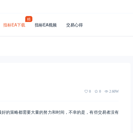
精
指标EA下载
指标EA视频
交易心得
0
0
2.60W
大多数最好的策略都需要大量的努力和时间，不幸的是，有些交易者没有