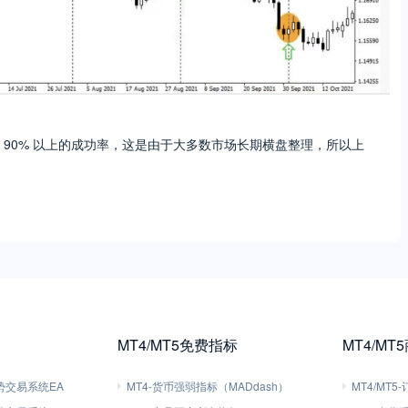
90% 以上的成功率，这是由于大多数市场长期横盘整理，所以上
MT4/MT5免费指标
MT4/MT
趋势交易系统EA
MT4-货币强弱指标（MADdash）
MT4/MT