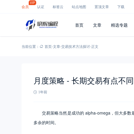
VIP
会员
认证
标签云
站点地图
置顶文章
下载
首页
文章
精选专题
当前位置：
首页
-
文章
-
交易技术方法探讨
-
正文
月度策略 - 长期交易有点不同
1年前
交易策略当然是成功的 alpha-omega，但
多余的时间。