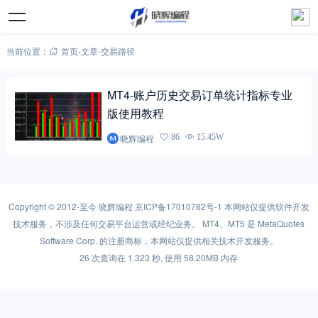
当前位置：
首页
-
文章
-
交易路径
MT4-账户历史交易订单统计指标专业
版使用教程
晓辉编程
86
15.45W
Copyright © 2012-至今
晓辉编程
京ICP备17010782号-1
本网站仅提供软件开发
技术服务，不涉及任何交易平台运营或经纪业务。 MT4、MT5 是 MetaQuotes
Software Corp. 的注册商标，本网站仅提供相关技术开发服务。
26 次查询在 1.323 秒, 使用 58.20MB 内存