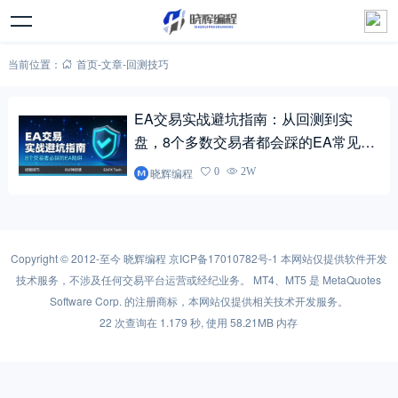
当前位置：
首页
-
文章
-
回测技巧
EA交易实战避坑指南：从回测到实
盘，8个多数交易者都会踩的EA常见陷
阱
晓辉编程
0
2W
Copyright © 2012-至今
晓辉编程
京ICP备17010782号-1
本网站仅提供软件开发
技术服务，不涉及任何交易平台运营或经纪业务。 MT4、MT5 是 MetaQuotes
Software Corp. 的注册商标，本网站仅提供相关技术开发服务。
22 次查询在 1.179 秒, 使用 58.21MB 内存