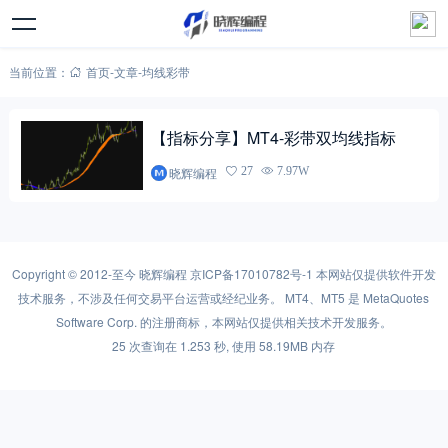
当前位置：
首页
-
文章
-
均线彩带
【指标分享】MT4-彩带双均线指标
晓辉编程
27
7.97W
Copyright © 2012-至今
晓辉编程
京ICP备17010782号-1
本网站仅提供软件开发
技术服务，不涉及任何交易平台运营或经纪业务。 MT4、MT5 是 MetaQuotes
Software Corp. 的注册商标，本网站仅提供相关技术开发服务。
25 次查询在 1.253 秒, 使用 58.19MB 内存