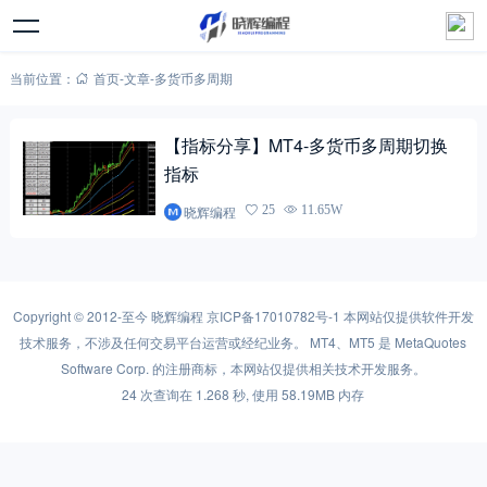
当前位置：
首页
-
文章
-
多货币多周期
【指标分享】MT4-多货币多周期切换
指标
晓辉编程
25
11.65W
Copyright © 2012-至今
晓辉编程
京ICP备17010782号-1
本网站仅提供软件开发
技术服务，不涉及任何交易平台运营或经纪业务。 MT4、MT5 是 MetaQuotes
Software Corp. 的注册商标，本网站仅提供相关技术开发服务。
24 次查询在 1.268 秒, 使用 58.19MB 内存