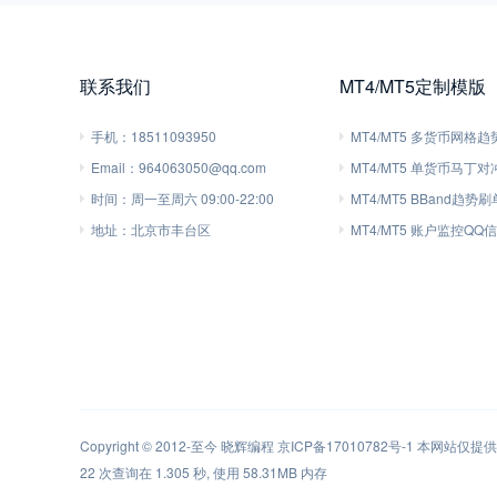
联系我们
MT4/MT5定制模版
手机：
18511093950
MT4/MT5 多货币网格
Email：
964063050@qq.com
MT4/MT5 单货币马丁
时间：
周一至周六 09:00-22:00
MT4/MT5 BBand趋势
地址：
北京市丰台区
MT4/MT5 账户监控QQ
Copyright © 2012-至今
晓辉编程
京ICP备17010782号-1
本网站仅提供软
22 次查询在 1.305 秒, 使用 58.31MB 内存