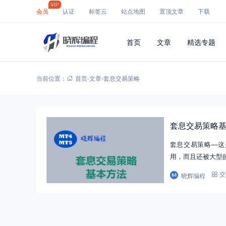
VIP
会员
认证
标签云
站点地图
置顶文章
下载
首页
文章
精选专题
当前位置：
首页
-
文章
-
套息交易策略
套息交易策略
套息交易策略—这
用，而且还被大型
晓辉编程
交