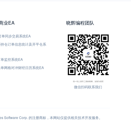
5商业EA
晓辉编程团队
5-订单同步交易系统EA
货币持仓订单信息统计及开平仓系
订单监控系统EA
动挂单网格对冲财经日历系统EA
微信扫码联系我们
 Software Corp. 的注册商标，本网站仅提供相关技术开发服务。