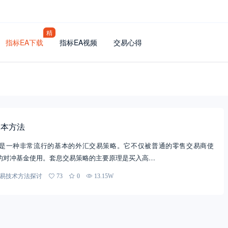
精
指标EA下载
指标EA视频
交易心得
基本方法
是一种非常流行的基本的外汇交易策略。它不仅被普通的零售交易商使
的对冲基金使用。套息交易策略的主要原理是买入高…
易技术方法探讨
73
0
13.15W