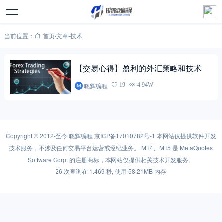
当前位置：
首页
-
文章
-
技术
【交易心得】盈利的外汇策略和技术
晓辉编程
19
4.94W
Copyright © 2012-至今
晓辉编程
京ICP备17010782号-1
本网站仅提供软件开发
技术服务，不涉及任何交易平台运营或经纪业务。 MT4、MT5 是 MetaQuotes
Software Corp. 的注册商标，本网站仅提供相关技术开发服务。
26 次查询在 1.469 秒, 使用 58.21MB 内存