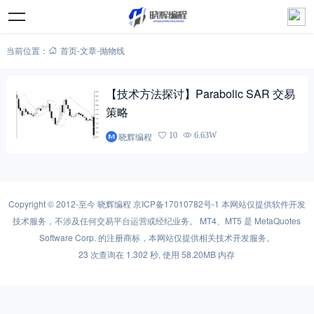
当前位置：
首页
-
文章
-
抛物线
【技术方法探讨】Parabolic SAR 交易
策略
晓辉编程
10
6.63W
Copyright © 2012-至今
晓辉编程
京ICP备17010782号-1
本网站仅提供软件开发
技术服务，不涉及任何交易平台运营或经纪业务。 MT4、MT5 是 MetaQuotes
Software Corp. 的注册商标，本网站仅提供相关技术开发服务。
23 次查询在 1.302 秒, 使用 58.20MB 内存