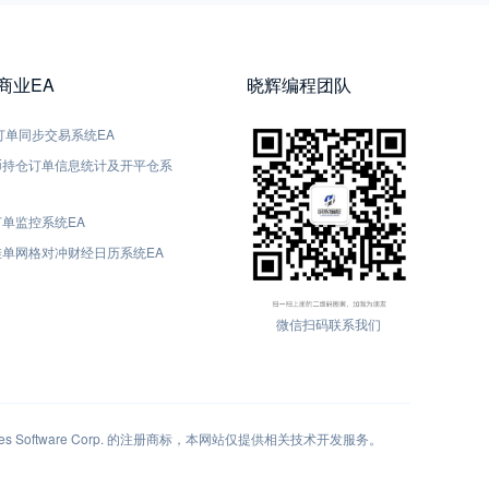
5商业EA
晓辉编程团队
5-订单同步交易系统EA
货币持仓订单信息统计及开平仓系
订单监控系统EA
动挂单网格对冲财经日历系统EA
微信扫码联系我们
 Software Corp. 的注册商标，本网站仅提供相关技术开发服务。