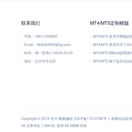
联系我们
MT4/MT5定制模版
手机：
18511093950
MT4/MT5 多货币网格
Email：
964063050@qq.com
MT4/MT5 单货币马丁
时间：
周一至周六 09:00-22:00
MT4/MT5 BBand趋势
地址：
北京市丰台区
MT4/MT5 账户监控QQ
Copyright © 2012-至今
晓辉编程
京ICP备17010782号-1
本网站仅提供软
26 次查询在 1.298 秒, 使用 58.29MB 内存