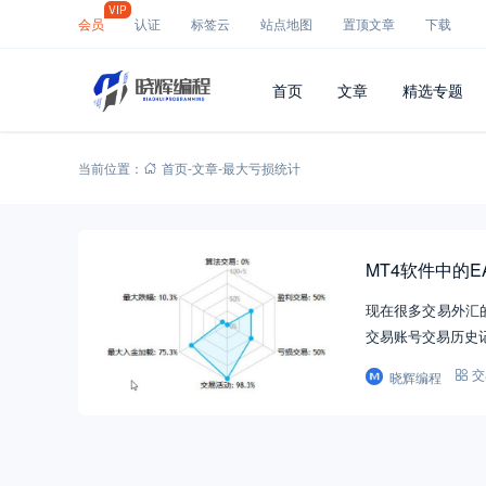
VIP
会员
认证
标签云
站点地图
置顶文章
下载
首页
文章
精选专题
当前位置：
首页
-
文章
-
最大亏损统计
MT4软件中的
现在很多交易外汇
交易账号交易历史
晓辉编程
交