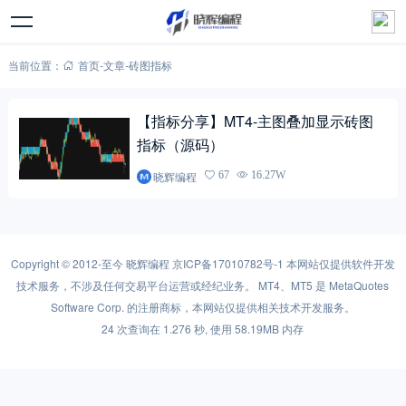
当前位置：
首页
-
文章
-
砖图指标
【指标分享】MT4-主图叠加显示砖图
指标（源码）
晓辉编程
67
16.27W
Copyright © 2012-至今
晓辉编程
京ICP备17010782号-1
本网站仅提供软件开发
技术服务，不涉及任何交易平台运营或经纪业务。 MT4、MT5 是 MetaQuotes
Software Corp. 的注册商标，本网站仅提供相关技术开发服务。
24 次查询在 1.276 秒, 使用 58.19MB 内存