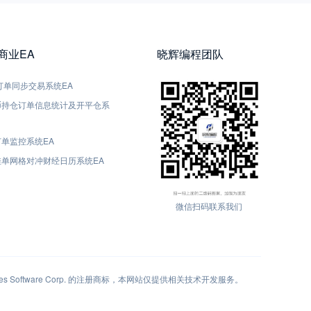
5商业EA
晓辉编程团队
5-订单同步交易系统EA
货币持仓订单信息统计及开平仓系
订单监控系统EA
动挂单网格对冲财经日历系统EA
微信扫码联系我们
 Software Corp. 的注册商标，本网站仅提供相关技术开发服务。