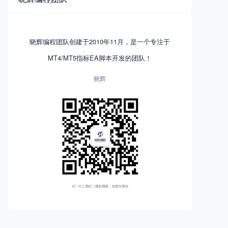
晓辉编程团队创建于2010年11月，是一个专注于
MT4/MT5指标EA脚本开发的团队！
晓辉