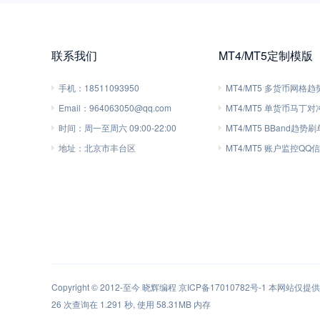
联系我们
MT4/MT5定制模版
手机：
18511093950
MT4/MT5 多货币网格
Email：
964063050@qq.com
MT4/MT5 单货币马丁
时间：
周一至周六 09:00-22:00
MT4/MT5 BBand趋势
地址：
北京市丰台区
MT4/MT5 账户监控QQ
Copyright © 2012-至今
晓辉编程
京ICP备17010782号-1
本网站仅提供软
26 次查询在 1.291 秒, 使用 58.31MB 内存