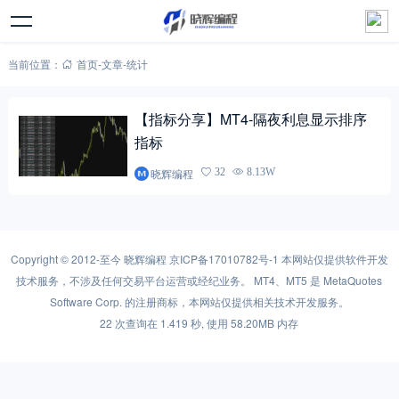
当前位置：
首页
-
文章
-
统计
【指标分享】MT4-隔夜利息显示排序
指标
晓辉编程
32
8.13W
Copyright © 2012-至今
晓辉编程
京ICP备17010782号-1
本网站仅提供软件开发
技术服务，不涉及任何交易平台运营或经纪业务。 MT4、MT5 是 MetaQuotes
Software Corp. 的注册商标，本网站仅提供相关技术开发服务。
22 次查询在 1.419 秒, 使用 58.20MB 内存