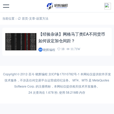
当前位置：
首页
-
文章
-
设置方法
【经验杂谈】网格马丁类EA不同货币
如何设定加仓间距？
晓辉编程
18
11.71W
Copyright © 2012-至今
晓辉编程
京ICP备17010782号-1
本网站仅提供软件开发
技术服务，不涉及任何交易平台运营或经纪业务。 MT4、MT5 是 MetaQuotes
Software Corp. 的注册商标，本网站仅提供相关技术开发服务。
24 次查询在 1.678 秒, 使用 58.21MB 内存