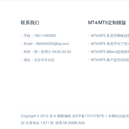
联系我们
MT4/MT5定制模版
手机：
18511093950
MT4/MT5 多货币网格
Email：
964063050@qq.com
MT4/MT5 单货币马丁
时间：
周一至周六 09:00-22:00
MT4/MT5 BBand趋势
地址：
北京市丰台区
MT4/MT5 账户监控QQ
Copyright © 2012-至今
晓辉编程
京ICP备17010782号-1
本网站仅提供软
22 次查询在 1.671 秒, 使用 58.30MB 内存