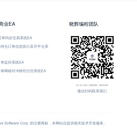
5商业EA
晓辉编程团队
5-订单同步交易系统EA
货币持仓订单信息统计及开平仓系
订单监控系统EA
动挂单网格对冲财经日历系统EA
微信扫码联系我们
 Software Corp. 的注册商标，本网站仅提供相关技术开发服务。