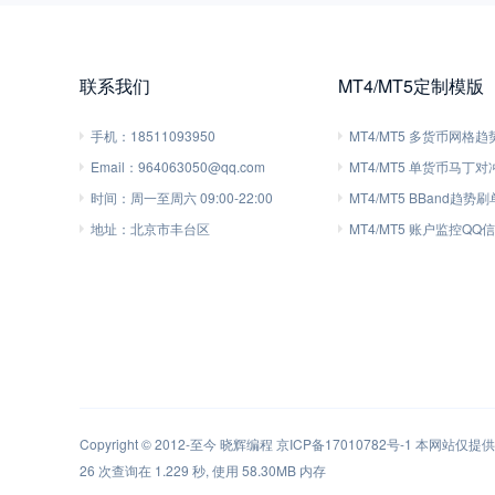
联系我们
MT4/MT5定制模版
手机：
18511093950
MT4/MT5 多货币网格
Email：
964063050@qq.com
MT4/MT5 单货币马丁
时间：
周一至周六 09:00-22:00
MT4/MT5 BBand趋势
地址：
北京市丰台区
MT4/MT5 账户监控QQ
Copyright © 2012-至今
晓辉编程
京ICP备17010782号-1
本网站仅提供软
26 次查询在 1.229 秒, 使用 58.30MB 内存