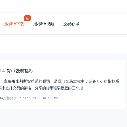
精
指标EA下载
指标EA视频
交易心得
T4-货币强弱指标
指标，主要用来判断货币系的强弱，是我们交易过程中，必备可少的指标系
弱来选择交易的策略，分享的货币强弱模版由三个指…
T4指标分享
127
0
27.83W