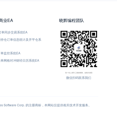
5商业EA
晓辉编程团队
5-订单同步交易系统EA
货币持仓订单信息统计及开平仓系
订单监控系统EA
动挂单网格对冲财经日历系统EA
微信扫码联系我们
 Software Corp. 的注册商标，本网站仅提供相关技术开发服务。