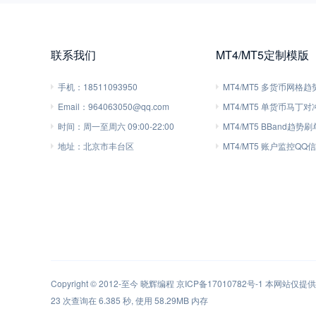
联系我们
MT4/MT5定制模版
手机：
18511093950
MT4/MT5 多货币网格
Email：
964063050@qq.com
MT4/MT5 单货币马丁
时间：
周一至周六 09:00-22:00
MT4/MT5 BBand趋势
地址：
北京市丰台区
MT4/MT5 账户监控QQ
Copyright © 2012-至今
晓辉编程
京ICP备17010782号-1
本网站仅提供软
23 次查询在 6.385 秒, 使用 58.29MB 内存