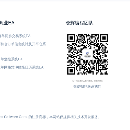
5商业EA
晓辉编程团队
5-订单同步交易系统EA
货币持仓订单信息统计及开平仓系
订单监控系统EA
动挂单网格对冲财经日历系统EA
微信扫码联系我们
 Software Corp. 的注册商标，本网站仅提供相关技术开发服务。