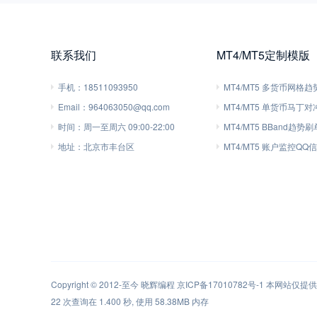
联系我们
MT4/MT5定制模版
手机：
18511093950
MT4/MT5 多货币网格
Email：
964063050@qq.com
MT4/MT5 单货币马丁
时间：
周一至周六 09:00-22:00
MT4/MT5 BBand趋势
地址：
北京市丰台区
MT4/MT5 账户监控QQ
Copyright © 2012-至今
晓辉编程
京ICP备17010782号-1
本网站仅提供软
22 次查询在 1.400 秒, 使用 58.38MB 内存