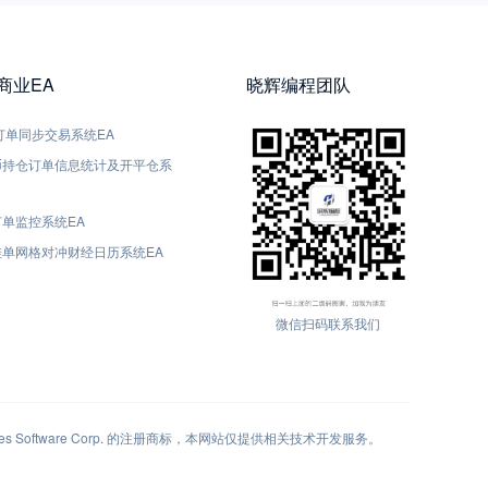
5商业EA
晓辉编程团队
5-订单同步交易系统EA
货币持仓订单信息统计及开平仓系
订单监控系统EA
动挂单网格对冲财经日历系统EA
微信扫码联系我们
 Software Corp. 的注册商标，本网站仅提供相关技术开发服务。