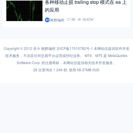
各种移动止损 trailing stop 模式在 ea 上
的应用
晓辉编程
69
18.65W
Copyright © 2012-至今
晓辉编程
京ICP备17010782号-1
本网站仅提供软件开发
技术服务，不涉及任何交易平台运营或经纪业务。 MT4、MT5 是 MetaQuotes
Software Corp. 的注册商标，本网站仅提供相关技术开发服务。
26 次查询在 1.246 秒, 使用 58.37MB 内存