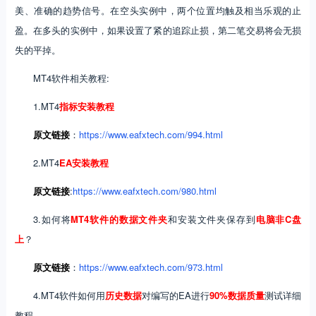
美、准确的趋势信号。在空头实例中，两个位置均触及相当乐观的止
盈。在多头的实例中，如果设置了紧的追踪止损，第二笔交易将会无损
失的平掉。
MT4软件相关教程:
1.MT4
指标安装教程
原文
链接
：
https://www.eafxtech.com/994.html
2.MT4
EA安装教程
原文
链接
:
https://www.eafxtech.com/980.html
3.如何将
MT4软件的数据文件夹
和安装文件夹保存到
电脑非C盘
上
？
原文
链接
：
https://www.eafxtech.com/973.html
4.MT4软件如何用
历史数据
对编写的EA进行
90%数据质量
测试详细
教程。