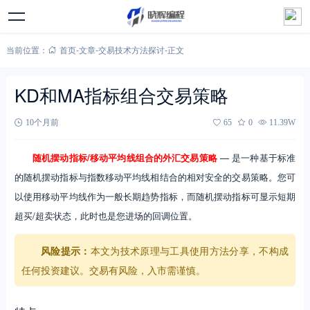
当前位置：
首页
-
文章
-
交易技术方法探讨
-
正文
KD和MA指标组合交易策略
10个月前
65
0
11.39W
随机摆动指标/移动平均线组合的外汇交易策略
— 是一种基于标准
的随机摆动指标与指数移动平均线相结合的相对安全的交易策略。您可
以使用移动平均线作为一般长期趋势指标，而随机摆动指标可显示短期
超买/超卖状态，此时也是您进场的回调位置。
风险提示：
本文为技术原理与工具使用方法分享，不构成
任何投资建议。交易有风险，入市需谨慎。