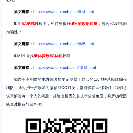
原文
链接
：
https://www.eafxtech.com/814.html
5.在
EA测试
过程中，如何获得
99.9%的数据质量
，提高EA测试的
准确性？
原文
链接
：
https://www.eafxtech.com/835.html
6.MT4-寻找
最优参数EA优化
教程
原文
链接
：
https://www.eafxtech.com/1012.html
如果有不明白的地方或者想要定制属于自己的EA请联系晓辉编程
团队，通过扫一扫添加为微信或QQ好友，都能够联系到我们，我们将
认真解答每一个人的问题，并给出相应的从技术分析角度，晓辉编程团
队真诚期待与您合作。