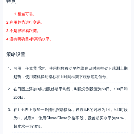
特点
1.相当可靠。
2.利用趋势进行交易。
3.不是很容易跟随。
4.没有明确目标/离场水平。
策略设置
可用于任意货币对。使用指数移动平均线在日时间框架下观测上期
趋势，使用随机摆动指标在1:时间框架下观察短期信号。
在日图上添加3条指数移动平均线，时段分别设置为50日、100日和
200日。
在1:图表上添加一条随机摆动指标，设置%K的时段为14，%D时段
为3，减缓3，使用Close/Close价格字段，设置超买水平为90%，
超卖水平为10%。