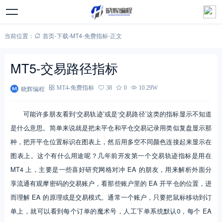
当前位置：
首页
-
下载
-
MT4-免费指标
-
正文
MT5-交易路径指标
晓辉编程
MT4-免费指标
38
0
10.29W
可能许多朋友看到‘交易轨迹’或是‘交易路径’这类的指标显示不知道
是什么意思。简单来说就是把未平仓和平仓交易记录用类似复盘显示那
种，把开平仓位置标识在图表上，然后用多空不同颜色连接起来显示在
图表上。这个有什么用途呢？几年前开发第一个交易轨迹指标是用在
MT4 上，主要是一些喜好研究网格对冲 EA 的朋友，用来解析外面分
享流通有观摩密码的交易账户，看那些账户里的 EA 开平仓的位置，进
而理解 EA 的原理或是交易模式。通常一个账户，只要把鼠标移动到订
单上，就可以看到每个订单的魔术号，人工下单系统默认0，每个 EA