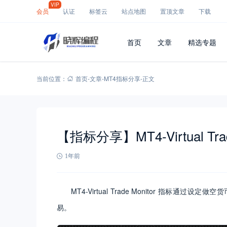
VIP
会员
认证
标签云
站点地图
置顶文章
下载
首页
文章
精选专题
当前位置：
首页
-
文章
-
MT4指标分享
-
正文
【指标分享】MT4-Virtual Tra
1年前
MT4-Virtual Trade Monitor 指
易。