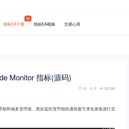
精
指标EA下载
指标EA视频
交易心得
de Monitor 指标(源码)
31
0
10.55W
标通过设定做空货币组和做多货币组，然后监控货币组的虚拟盈亏变化差值进行交