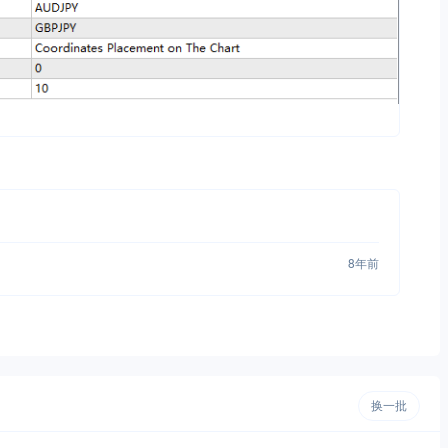
8年前
换一批