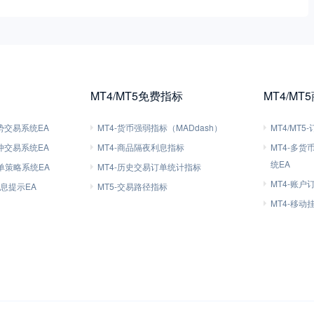
MT4/MT5免费指标
MT4/MT
趋势交易系统EA
MT4-货币强弱指标（MADdash）
MT4/MT
对冲交易系统EA
MT4-商品隔夜利息指标
MT4-多
统EA
刷单策略系统EA
MT4-历史交易订单统计指标
MT4-账户
信息提示EA
MT5-交易路径指标
MT4-移