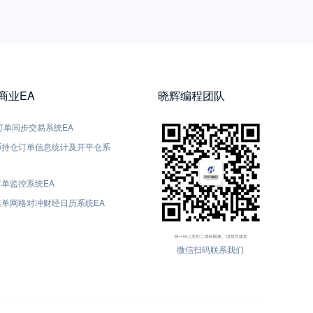
5商业EA
晓辉编程团队
5-订单同步交易系统EA
货币持仓订单信息统计及开平仓系
订单监控系统EA
动挂单网格对冲财经日历系统EA
微信扫码联系我们