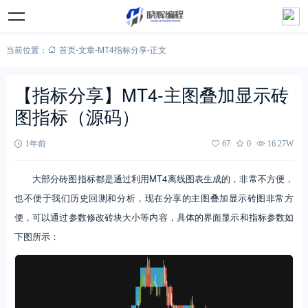
当前位置：
首页
-
文章
-
MT4指标分享
-
正文
【指标分享】MT4-主图叠加显示砖
图指标（源码）
1年前
67
0
16.27W
大部分砖图指标都是通过利用MT4离线图表生成的，非常不方便，
也不便于我们历史回测和分析，现在分享的主图叠加显示砖图非常方
便，可以通过参数修改砖块大小等内容，具体的界面显示和指标参数如
下图所示：