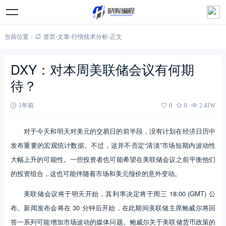
当前位置：
首页
-
文章
-
行情技术分析
-
正文
DXY：对本周美联储会议有何期
待？
1年前
0
0
2.41W
对于今天和明天对美元的交易日的前半段，没有计划在经济日历中
发布重要的宏观统计数据。不过，这并不否定“清淡”市场短期内波动性
大幅上升的可能性。一些投资者也可能希望在美联储会议之前平衡他们
的投资组合，这也可能伴随着市场和美元报价的意外变动。
美联储会议将于明天开始，其利率决定将于周三 18:00 (GMT) 公
布。新闻发布会将在 30 分钟后开始，在此期间美联储主席鲍威尔将回
答一系列可能增加市场波动的媒体问题。鲍威尔关于美联储货币政策的