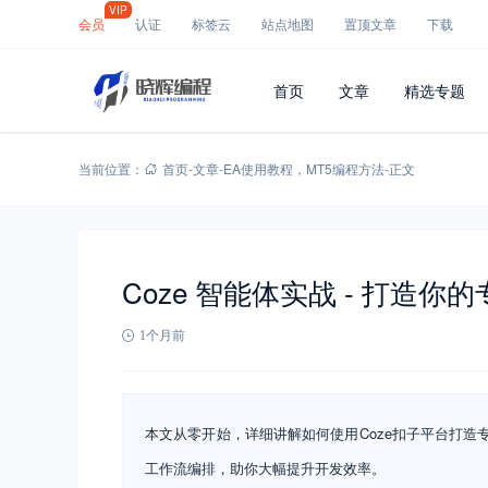
VIP
会员
认证
标签云
站点地图
置顶文章
下载
首页
文章
精选专题
当前位置：
首页
-
文章
-
EA使用教程
，
MT5编程方法
-
正文
Coze 智能体实战 - 打造你的
1个月前
本文从零开始，详细讲解如何使用Coze扣子平台打造专
工作流编排，助你大幅提升开发效率。