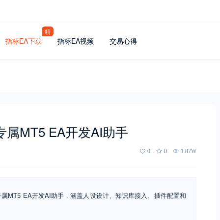
精
指标EA下载
指标EA视频
交易心得
专属MT5 EA开发AI助手
0
0
1.87W
属MT5 EA开发AI助手，涵盖人设设计、知识库接入、插件配置和