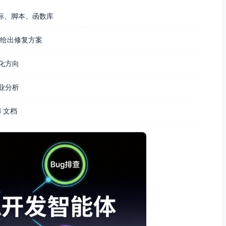
指标、脚本、函数库
给出修复方案
化方向
业分析
 文档