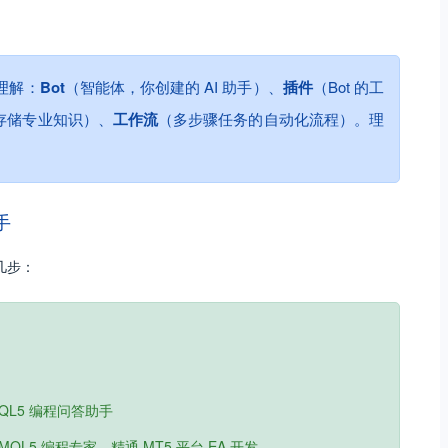
要理解：
Bot
（智能体，你创建的 AI 助手）、
插件
（Bot 的工
，存储专业知识）、
工作流
（多步骤任务的自动化流程）。理
手
几步：
MQL5 编程问答助手
5 编程专家，精通 MT5 平台 EA 开发