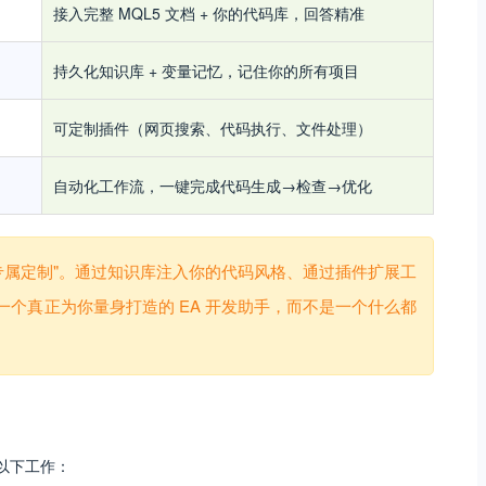
接入完整 MQL5 文档 + 你的代码库，回答精准
持久化知识库 + 变量记忆，记住你的所有项目
可定制插件（网页搜索、代码执行、文件处理）
自动化工作流，一键完成代码生成→检查→优化
别在于"专属定制"。通过知识库注入你的代码风格、通过插件扩展工
个真正为你量身打造的 EA 开发助手，而不是一个什么都
成以下工作：