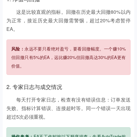
这是比较直观的指标。回撤在历史最大回撤80%以内
为正常，接近历史最大回撤需警惕，超过20%考虑暂停
EA。
风险：
永远不要只看绝对盈亏，要看回撤幅度。一个赚10%
但回撤只有5%的EA，远比赚20%但回撤高达30%的EA更有
价值。
2. 专家日志与成交情况
每天打开专家日志，检查有没有错误信息：订单发送
失败、指标计算错误、连接超时等。同一个错误一天出现
超过5次必须重视。
操作参考：
EA不工作时按以下顺序排查：先看AutoTrade按