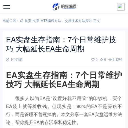
当前位置：
首页
-
文章
-
MT5编程方法
，
交易技术方法探讨
-
正文
EA实盘生存指南：7个日常维护技
巧 大幅延长EA生命周期
1个月前
0
0
1.12W
EA实盘生存指南：7个日常维护
技巧 大幅延长EA生命周期
很多人以为EA是"设置好就不用管"的印钞机，买个
EA装上就等着收钱。但现实是：90%的EA不是策略不
行，而是管理不善死掉的。本文分享一套EA实盘运维方法
论，帮你提升EA的存活率和稳定性。