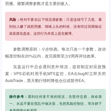
照搬。频繁调整参数才是主要的敌人。
风险：
绝对不要在以下情况调参数：只是连续亏了几笔、看
到别人赚了就想照搬、情绪上头的时候、没有经过回测验证
就直接实盘改。这些行为本质上是在赌博。
参数调整原则：小步快跑。每次只改一个参数，改动
幅度控制在20%以内，改完观察至少2周再评估效果。
实盘运行中总会遇到意外情况，提前制定好应急预
案：VPS宕机时用手机MT5监控，EA出bug时立即关闭
AutoTrade，黑天鹅行情时降低仓位或暂停EA。
操作参考：
遇到任何拿不准的情况，先暂停交易，保命第
一。永远不要在慌乱中做决策，先把风险控制住，等冷静下
来再慢慢分析原因。