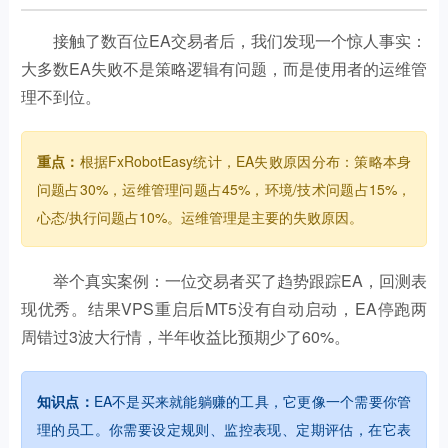
接触了数百位EA交易者后，我们发现一个惊人事实：
大多数EA失败不是策略逻辑有问题，而是使用者的运维管
理不到位。
重点：
根据FxRobotEasy统计，EA失败原因分布：策略本身
问题占30%，运维管理问题占45%，环境/技术问题占15%，
心态/执行问题占10%。运维管理是主要的失败原因。
举个真实案例：一位交易者买了趋势跟踪EA，回测表
现优秀。结果VPS重启后MT5没有自动启动，EA停跑两
周错过3波大行情，半年收益比预期少了60%。
知识点：
EA不是买来就能躺赚的工具，它更像一个需要你管
理的员工。你需要设定规则、监控表现、定期评估，在它表