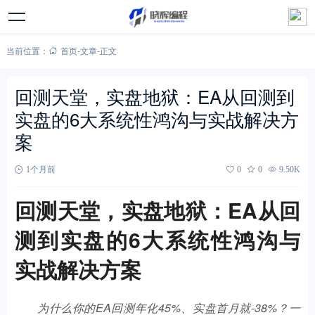
当前位置：
首页
-
文章
-
正文
回测天堂，实盘地狱：EA从回测到
实盘的6大系统性鸿沟与实战解决方
案
1个月前
0
0
9.50K
回测天堂，实盘地狱：EA从回
测到实盘的6大系统性鸿沟与
实战解决方案
为什么你的EA回测年化45%、实盘首月就-38%？一