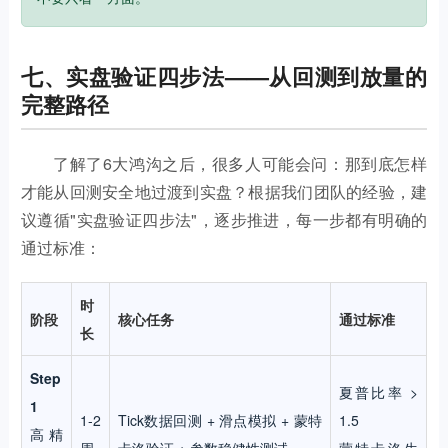
七、实盘验证四步法——从回测到放量的
完整路径
了解了6大鸿沟之后，很多人可能会问：那到底怎样
才能从回测安全地过渡到实盘？根据我们团队的经验，建
议遵循"实盘验证四步法"，逐步推进，每一步都有明确的
通过标准：
时
阶段
核心任务
通过标准
长
Step
夏普比率 >
1
1-2
Tick数据回测 + 滑点模拟 + 蒙特
1.5
高精