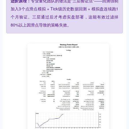
进阶原理：
专业量化团队的做法是"三层验证法"——回测强制
加入3个点滑点模拟 + Tick级历史数据回测 + 模拟盘连续跑1
个月验证。三层通过后才考虑实盘部署，这能有效过滤掉
80%以上因滑点导致的策略失效。