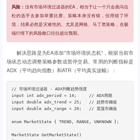
风险：
没有市场环境过滤器的EA，相当于让一个只会跑马拉
松的选手去参加举重比赛。策略本身没有错，但用错了环
境，结果必然是灾难性的。尤其是网格、马丁类策略，在极
端行情下的风险敞口往往超出预期。
解决思路是为EA添加"市场环境状态机"，根据当前市
场状态动态调整策略参数或暂停交易。常用的判断指标是
ADX（平均趋向指数）和ATR（平均真实波幅）：
// 市场环境过滤器 - ADX判断趋势强度

input int adx_period = 14;     // ADX周期

input double adx_trend = 25;   // 趋势市阈值

input double adx_range = 20;   // 震荡市阈值

enum MarketState { TREND, RANGE, UNKNOWN };

MarketState GetMarketState()
