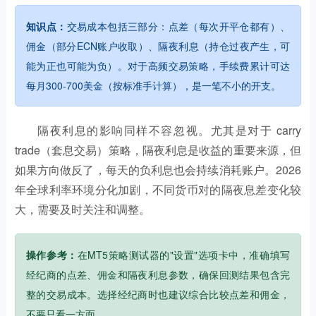
知识点：
交易成本包括三部分：点差（每次开平仓都有）、
佣金（部分ECN账户收取）、隔夜利息（持仓过夜产生，可
能为正也可能为负）。对于高频交易策略，手续费累计可达
每月300-700美金（按标准手计算），是一笔不小的开支。
隔夜利息的影响同样不容忽视。尤其是对于 carry
trade（套息交易）策略，隔夜利息是收益的重要来源，但
如果方向做反了，每天的负利息也会持续消耗账户。2026
年全球利率环境分化加剧，不同货币对的隔夜息差变化较
大，需要及时关注和调整。
操作参考：
在MT5策略测试器的"设置"选项卡中，准确填写
经纪商的点差、佣金和隔夜利息参数，确保回测结果包含完
整的交易成本。选择经纪商时也建议综合比较点差和佣金，
不要只看一方面。