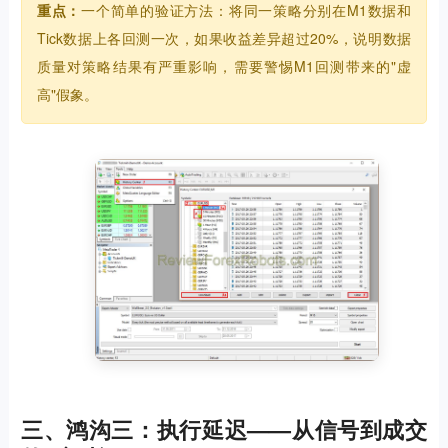
重点：
一个简单的验证方法：将同一策略分别在M1数据和
Tick数据上各回测一次，如果收益差异超过20%，说明数据
质量对策略结果有严重影响，需要警惕M1回测带来的"虚
高"假象。
三、鸿沟三：执行延迟——从信号到成交