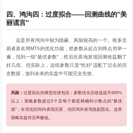
四、鸿沟四：过度拟合——回测曲线的"美
丽谎言"
这是所有鸿沟中较为隐蔽、风险较高的一个。很多交
易者喜欢用MT5的优化功能，把参数从起点到终点穷举一
遍，找到一组"最优参数"，然后欣喜地发现回测收益翻了
好几倍。但实际上，这组参数只是"恰好"适配了过去的历
史数据，放到未来的实盘中可能完全失效。
风险：
过度拟合的典型症状包括：参数优化后收益提升300%
以上；策略参数超过5个且每个都是精确到小数点的"最优
值"；在优化区间内表现完美，但区间外表现急剧恶化。这类
策略实盘存活率极低。