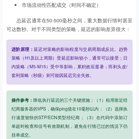
市场流动性匹配成交（时间不确定）
总延迟通常在50-500毫秒之间，重大数据行情时甚至
可达数秒。对于不同类型的策略，延迟的影响差异很大：
进阶原理：
延迟对策略的影响程度与交易周期成反比。趋势
策略（H1及以上周期）受延迟影响较小，通常可以接受；日
内策略（M5-M15）受中等影响，累积效应显著；而剥头皮/
套利策略（秒级）则可能因延迟完全失效。
操作参考：
降低执行延迟的三个关键措施：（1）租用靠近经
纪商服务器的VPS，确保ping值在10毫秒以内；（2）选择执
行速度较快的STP/ECN类型经纪商；（3）在代码中添加订
单超时检查和信号有效期机制，避免在行情已过的情况下仍
挂单成交。