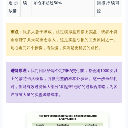
逐步
续
加仓不超过50%
回撤持续可
放量
控
重点：
很多人急于求成，跳过模拟盘直接上实盘，或者小资
金刚赚了几天就重仓杀入，这是实盘亏损的主要原因之一。
耐心走完四个步骤，看似慢，实则是更稳妥的路径。
进阶原理：
我们团队给每个定制EA交付前，都会跑1000次以
上的蒙特卡洛模拟，并做完整的样本外验证。这一步虽然耗
时，但能有效过滤掉大部分"看起来很美"的过拟合策略，为客
户节省大量的实盘试错成本。