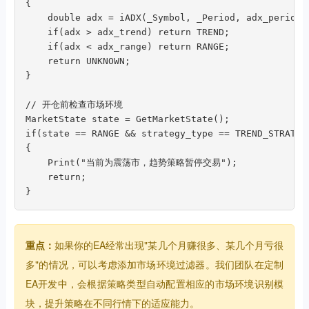
{

    double adx = iADX(_Symbol, _Period, adx_period, 
    if(adx > adx_trend) return TREND;

    if(adx < adx_range) return RANGE;

    return UNKNOWN;

}

// 开仓前检查市场环境

MarketState state = GetMarketState();

if(state == RANGE && strategy_type == TREND_STRATEGY
{

    Print("当前为震荡市，趋势策略暂停交易");

    return;

}
重点：
如果你的EA经常出现"某几个月赚很多、某几个月亏很
多"的情况，可以考虑添加市场环境过滤器。我们团队在定制
EA开发中，会根据策略类型自动配置相应的市场环境识别模
块，提升策略在不同行情下的适应能力。