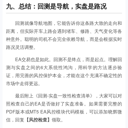
九、总结：回测是导航，实盘是路况
回测就像导航地图，它能告诉你这条路大致的走向和
距离，但实际开车上路会遇到堵车、修路、天气变化等各
种意外。聪明的司机不会完全依赖导航，而是会根据实时
路况灵活调整。
EA交易也是如此。回测不是终点，而是起点。理解回
测与实盘之间的6大系统性鸿沟，用科学的方法逐步验
证，用完善的风控保护本金，才能在这个充满不确定性的
市场中走得更远。
最后附上《回测-实盘一致性检查清单》，大家可以对
照检查自己的EA是否做好了实盘准备。如果需要完整的
PDF版本或MT5 EA风控模块代码模板，可以添加晓辉微
信，回复
【风控检查】
领取。