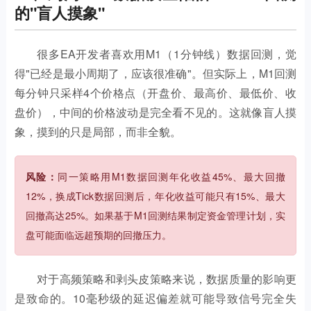
的"盲人摸象"
很多EA开发者喜欢用M1（1分钟线）数据回测，觉
得"已经是最小周期了，应该很准确"。但实际上，M1回测
每分钟只采样4个价格点（开盘价、最高价、最低价、收
盘价），中间的价格波动是完全看不见的。这就像盲人摸
象，摸到的只是局部，而非全貌。
风险：
同一策略用M1数据回测年化收益45%、最大回撤
12%，换成Tick数据回测后，年化收益可能只有15%、最大
回撤高达25%。如果基于M1回测结果制定资金管理计划，实
盘可能面临远超预期的回撤压力。
对于高频策略和剥头皮策略来说，数据质量的影响更
是致命的。10毫秒级的延迟偏差就可能导致信号完全失