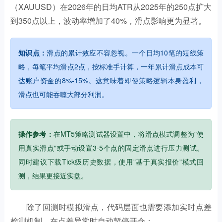
（XAUUSD）在2026年的日均ATR从2025年的250点扩大
到350点以上，波动率增加了40%，滑点影响更为显著。
知识点：
滑点的累计效应不容忽视。一个日均10笔的短线策
略，每笔平均滑点2点，按标准手计算，一年累计滑点成本可
达账户资金的8%-15%。这意味着即使策略逻辑本身盈利，
滑点也可能吞噬大部分利润。
操作参考：
在MT5策略测试器设置中，将滑点模式调整为"使
用真实滑点"或手动设置3-5个点的固定滑点进行压力测试。
同时建议下载Tick级历史数据，使用"基于真实报价"模式回
测，结果更接近实盘。
除了回测时模拟滑点，代码层面也需要添加实时点差
检测机制，在点差异常时自动暂停开仓：