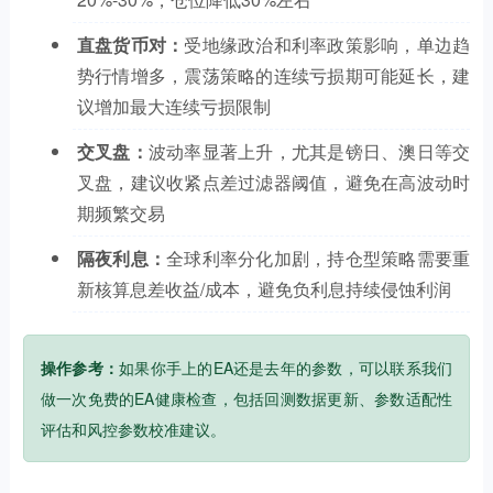
直盘货币对：
受地缘政治和利率政策影响，单边趋
势行情增多，震荡策略的连续亏损期可能延长，建
议增加最大连续亏损限制
交叉盘：
波动率显著上升，尤其是镑日、澳日等交
叉盘，建议收紧点差过滤器阈值，避免在高波动时
期频繁交易
隔夜利息：
全球利率分化加剧，持仓型策略需要重
新核算息差收益/成本，避免负利息持续侵蚀利润
操作参考：
如果你手上的EA还是去年的参数，可以联系我们
做一次免费的EA健康检查，包括回测数据更新、参数适配性
评估和风控参数校准建议。