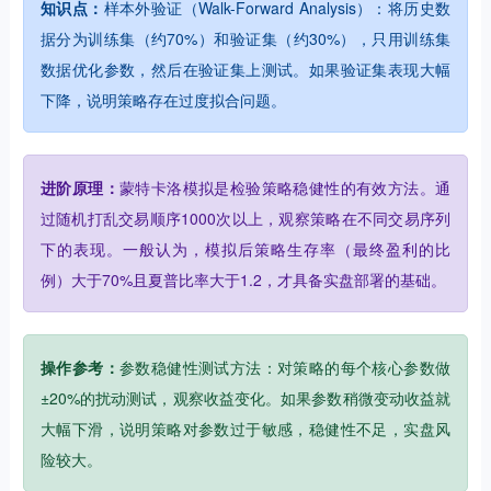
知识点：
样本外验证（Walk-Forward Analysis）：将历史数
据分为训练集（约70%）和验证集（约30%），只用训练集
数据优化参数，然后在验证集上测试。如果验证集表现大幅
下降，说明策略存在过度拟合问题。
进阶原理：
蒙特卡洛模拟是检验策略稳健性的有效方法。通
过随机打乱交易顺序1000次以上，观察策略在不同交易序列
下的表现。一般认为，模拟后策略生存率（最终盈利的比
例）大于70%且夏普比率大于1.2，才具备实盘部署的基础。
操作参考：
参数稳健性测试方法：对策略的每个核心参数做
±20%的扰动测试，观察收益变化。如果参数稍微变动收益就
大幅下滑，说明策略对参数过于敏感，稳健性不足，实盘风
险较大。