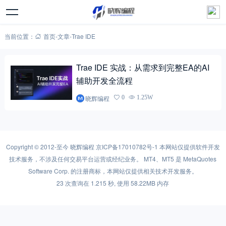
当前位置：
首页
-
文章
-
Trae IDE
Trae IDE 实战：从需求到完整EA的AI
辅助开发全流程
晓辉编程
0
1.25W
Copyright © 2012-至今
晓辉编程
京ICP备17010782号-1
本网站仅提供软件开发
技术服务，不涉及任何交易平台运营或经纪业务。 MT4、MT5 是 MetaQuotes
Software Corp. 的注册商标，本网站仅提供相关技术开发服务。
23 次查询在 1.215 秒, 使用 58.22MB 内存