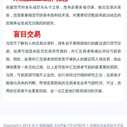
创建货币对多头或空头头寸之前，您有必要多做功课。做出交易决策
前，您需要兼顾货币的基本面和技术面。对重要经济数据和政治动态的
忽视将会造成无法挽回的损失。
盲目交易
当您不了解别人的交易水准时，请务必不要根据他们的建议进行货币交
易。如果亏损是由盲目交易所导致的，外汇交易者将难以评估亏损原
因。因此，如果外汇交易者按照资质不够的人的建议而入场交易，他会
继续重复一条无知之路。以上是导致外汇交易者亏损的最重要的原因。
当然，亏损原因可能不止这些。但只有经过仔细的研究之后，交易者才
能做出具体的判断。即便是最熟练的交易者也会有亏损经历。不过，优
秀的交易者不会重复犯错。这一点正是他们取得成功的关键。
Copyright © 2012-至今
晓辉编程
京ICP备17010782号-1
本网站仅提供软件开发