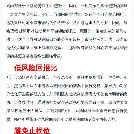
周内都处于上涨趋势或下跌趋势中。因此，一项简单的遵循趋势的策略
一定会产生高收益。不过，当相同的货币对开始在区间内调整巩固时，
这项策略可能会带来剧烈的价格变化，从而引起重大的亏损。因此，策
略应经过货币对波动期和平静期的测试。回测并非策略测试的最终步
骤，但这个步骤可以判断出策略是否有应用于市场的潜力。这一步之后
是优化和前测（纸上或模拟交易）。那些没有足够的耐心来遵循这些步
骤的外汇交易者最终会面临亏损。
低风险回报比
外汇市场始终有交易机会，至少总会有一两种主要货币处于趋势中。不
过，交易者不应在未考虑风险回报比的情况下执行交易。如果货币对的
价位低于主要的阻力位，则等到阻力位被突破后再入场是较为明智的做
法。大多数时候，通过预估突破位来建仓可能会导致亏损，因为主要支
撑位将远低于入场位。在这种情况下，风险回报比不会建议您执行交
易。那些不重视正确风险回报比的交易者将面临更高的亏损几率。
避免止损位