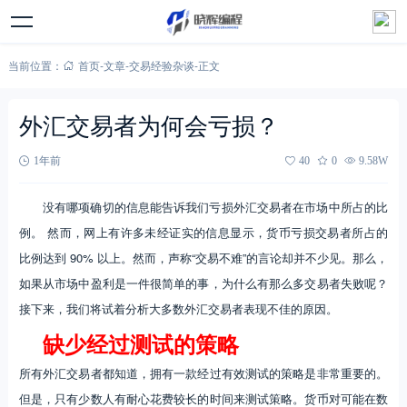
当前位置：
首页
-
文章
-
交易经验杂谈
-
正文
外汇交易者为何会亏损？
1年前
40
0
9.58W
没有哪项确切的信息能告诉我们亏损外汇交易者在市场中所占的比
例。 然而，网上有许多未经证实的信息显示，货币亏损交易者所占的
比例达到 90% 以上。然而，声称“交易不难”的言论却并不少见。那么，
如果从市场中盈利是一件很简单的事，为什么有那么多交易者失败呢？
接下来，我们将试着分析大多数外汇交易者表现不佳的原因。
缺少经过测试的策略
所有外汇交易者都知道，拥有一款经过有效测试的策略是非常重要的。
但是，只有少数人有耐心花费较长的时间来测试策略。货币对可能在数