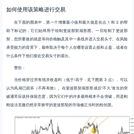
如何使用该策略进行交易
在下面的图表中，第一个增量最小值和最大值是在点 1 和 2 的帮
助下标记的，它们始终用于绘制斐波那契扇形图。一旦绘制了斐波那
契，您所要做的就是等待价格触及其中一条线并进入交易头寸。在风险
承受能力的背景下，最终取决于每个人在哪里设置止损和止盈，或者在
什么条件下他们接近交易头寸的退出。
警告：
当价格穿过所有线并收盘时（低于/高于 - 见下图第 3 点），可以
认为风扇已损坏（不再有效）。在斐波那契扇形形成后“不久”发生的突
破通常应该持保留态度，因为它们中的许多最终根本不会突破，而是刚
刚设法克服仍然非常狭窄的斐波那契的市场修正当时的粉丝团。