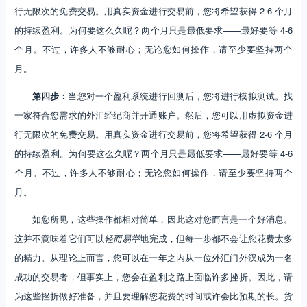
行无限次的免费交易。用真实资金进行交易前，您将希望获得 2-6 个月
的持续盈利。为何要这么久呢？两个月只是最低要求——最好要等 4-6
个月。不过，许多人不够耐心；无论您如何操作，请至少要坚持两个
月。
第四步：
当您对一个盈利系统进行回测后，您将进行模拟测试。找
一家符合您需求的外汇经纪商并开通账户。然后，您可以用虚拟资金进
行无限次的免费交易。用真实资金进行交易前，您将希望获得 2-6 个月
的持续盈利。为何要这么久呢？两个月只是最低要求——最好要等 4-6
个月。不过，许多人不够耐心；无论您如何操作，请至少要坚持两个
月。
如您所见，这些操作都相对简单，因此这对您而言是一个好消息。
这并不意味着它们可以
轻而易举
地完成，但每一步都不会让您花费太多
的精力。从理论上而言，您可以在一年之内从一位外汇门外汉成为一名
成功的交易者，但事实上，您会在盈利之路上面临许多挫折。因此，请
为这些挫折做好准备，并且要理解您花费的时间或许会比预期的长。货