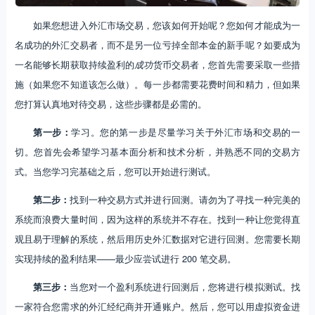
如果您想进入外汇市场交易，您该如何开始呢？您如何才能成为一
名成功的外汇交易者，而不是另一位亏掉全部本金的新手呢？如要成为
一名能够长期获取持续盈利的
成功
货币交易者，您首先需要采取一些措
施（如果您不知道该怎么做）。每一步都需要花费时间和精力，但如果
您打算认真地对待交易，这些步骤都是必需的。
第一步：
学习。您的第一步是尽量学习关于外汇市场和交易的一
切。您首先会希望学习基本面分析和技术分析，并熟悉不同的交易方
式。当您学习完基础之后，您可以开始进行测试。
第二步：
找到一种交易方式并进行回测。请勿为了寻找一种完美的
系统而浪费大量时间，因为这样的系统并不存在。找到一种让您觉得直
观且易于理解的系统，然后用历史外汇数据对它进行回测。您需要长期
实现持续的盈利结果——最少应尝试进行 200 笔交易。
第三步：
当您对一个盈利系统进行回测后，您将进行模拟测试。找
一家符合您需求的外汇经纪商并开通账户。然后，您可以用虚拟资金进