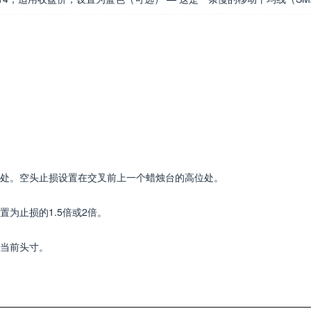
处。空头止损设置在交叉前上一个蜡烛台的高位处。
为止损的1.5倍或2倍。
当前头寸。