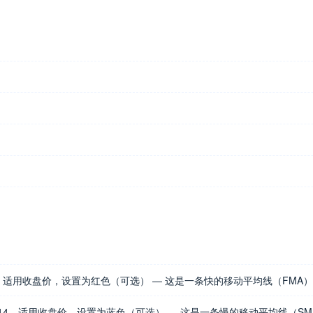
适用收盘价，设置为红色（可选） — 这是一条快的移动平均线（FMA
4，适用收盘价，设置为蓝色（可选） — 这是一条慢的移动平均线（SM