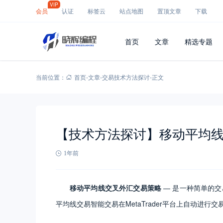
VIP
会员
认证
标签云
站点地图
置顶文章
下载
首页
文章
精选专题
当前位置：
首页
-
文章
-
交易技术方法探讨
-
正文
【技术方法探讨】移动平均线(
1年前
移动平均线交叉外汇交易策略
— 是一种简单的交
平均线交易智能交易在MetaTrader平台上自动进行交