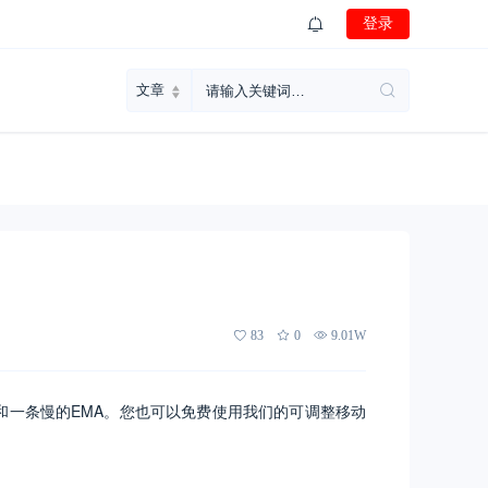
登录
83
0
9.01W
和一条慢的EMA。您也可以免费使用我们的可调整移动