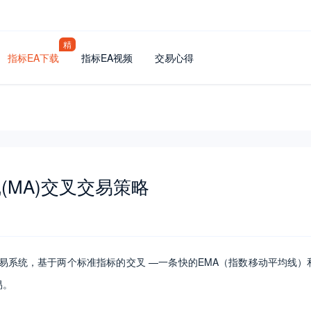
精
指标EA下载
指标EA视频
交易心得
MA)交叉交易策略
易系统，基于两个标准指标的交叉 —一条快的EMA（指数移动平均线）
易。