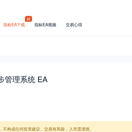
精
指标EA下载
指标EA视频
交易心得
步管理系统 EA
，不构成任何投资建议。交易有风险，入市需谨慎。