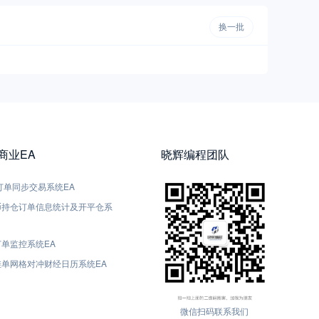
换一批
5商业EA
晓辉编程团队
5-订单同步交易系统EA
货币持仓订单信息统计及开平仓系
订单监控系统EA
动挂单网格对冲财经日历系统EA
微信扫码联系我们