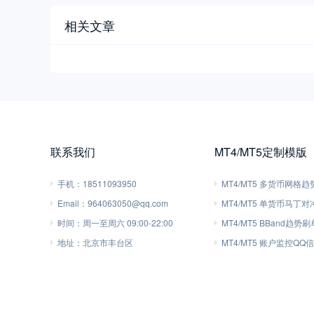
相关文章
联系我们
MT4/MT5定制模版
手机：
18511093950
MT4/MT5 多货币网格
Email：
964063050@qq.com
MT4/MT5 单货币马丁
时间：
周一至周六 09:00-22:00
MT4/MT5 BBand趋势
地址：
北京市丰台区
MT4/MT5 账户监控QQ