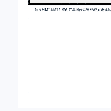
如果对MT4/MT5-双向订单同步系统EA感兴