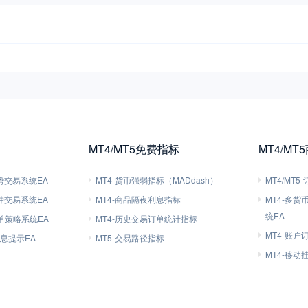
MT4/MT5免费指标
MT4/MT
趋势交易系统EA
MT4-货币强弱指标（MADdash）
MT4/MT
对冲交易系统EA
MT4-商品隔夜利息指标
MT4-多
统EA
刷单策略系统EA
MT4-历史交易订单统计指标
MT4-账户
信息提示EA
MT5-交易路径指标
MT4-移