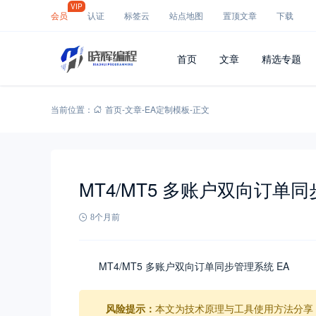
VIP
会员
认证
标签云
站点地图
置顶文章
下载
首页
文章
精选专题
当前位置：
首页
-
文章
-
EA定制模板
-
正文
MT4/MT5 多账户双向订单同
8个月前
MT4/MT5 多账户双向订单同步管理系统 EA
风险提示：
本文为技术原理与工具使用方法分享