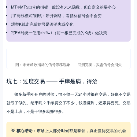
MT4/MT5自带的指标一般没有未来函数，但自定义的要小心
用"离线模式"测试：断开网络，看指标信号会不会变
观察K线走完后信号是否消失或变化
写EA时统一使用shift=1（前一根已完成的K线）做决策
图：未来函数指标的信号漂移现象——回测完美，实盘信号会消失
坑七：过度交易 —— 手痒是病，得治
很多新手刚开户的时候，恨不得一天24小时都在交易，好像不交易
就亏了似的。结果呢？手续费交了不少，钱没赚到，还累得要死。交易
不是上班，不是干得多就赚得多。
💡 核心结论：
市场上大部分时候都是噪音，真正值得交易的机会