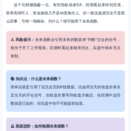
这个坑稍微隐蔽一点。有些指标或者EA，回测看起来特别完美，
胜率高得吓人，资金曲线几乎是45度角向上。但一跑实盘就完全不是那
么回事，亏得一塌糊涂。为什么？很可能用了未来函数。
⚠️ 风险提示：
未来函数会引用未来的数据来"判断"过去的信号，
相当于开了上帝视角。回测时看起来精准无比，实盘中根本无法
复制。
📚 知识点：什么是未来函数？
简单说就是引用了还没走完的K线数据。比如用当天的收盘价来决
定当天的开仓信号，但收盘价要等到收盘才确定。在回测中这些
数据是已知的，但实盘中你不可能提前知道。
🔮 高级进阶：如何检测未来函数？