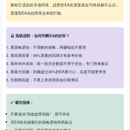
都有它适应的市场环境，趋势型EA在震荡里会亏得妈都不认识，
震荡型EA在趋势里会来回打脸。
🔮 高级进阶：如何判断EA的好坏？
看策略逻辑：不理解的策略，再赚钱也不要用
看回测质量：99%质量的回测才有参考价值
看样本外表现：留一段历史数据不用于优化，专门用来验证
看最大回撤：回撤超过30%的EA要小心，实盘可能更夸张
先跑模拟盘：不要上来就用真金白银测试
✅ 避坑指南：
不要迷信"高收益零风险"，那不存在
买EA前先搞懂它的策略逻辑和风险点