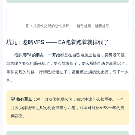
图：报复性交易的恶性循环——越亏越赌，越赌越亏
坑九：忽略VPS —— EA跑着跑着就掉线了
很多用EA的朋友，一开始都是在自己电脑上挂着，觉得没问题。
结果呢？要么电脑死机了，要么网络断了，要么系统自动更新重启了，
等你发现的时候，行情已经错过了，甚至该止损的没止损，亏了一大
笔。
💡 核心重点：
对于自动化交易来说，稳定性比什么都重要。一个
月因为掉线错过几次机会或者亏几笔，成本可能比VPS一年的费
用还高。