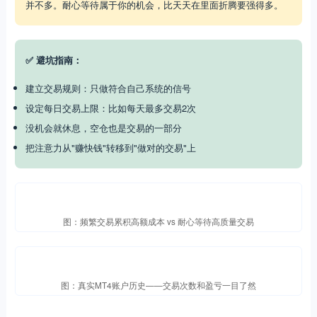
并不多。耐心等待属于你的机会，比天天在里面折腾要强得多。
✅ 避坑指南：
建立交易规则：只做符合自己系统的信号
设定每日交易上限：比如每天最多交易2次
没机会就休息，空仓也是交易的一部分
把注意力从"赚快钱"转移到"做对的交易"上
图：频繁交易累积高额成本 vs 耐心等待高质量交易
图：真实MT4账户历史——交易次数和盈亏一目了然