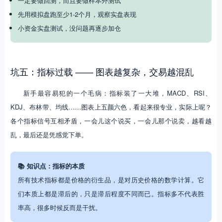
一定要做回测，而且要做样本外测试
先用模拟盘跑至少1-2个月，观察实盘表现
小资金实盘测试，没问题再逐步加仓
坑五：指标过载 —— 图表越复杂，交易越混乱
新手最容易犯的一个毛病：指标装了一大堆，MACD、RSI、
KDJ、布林带、均线……图表上五颜六色，看起来很专业，实际上呢？
各个指标信号互相矛盾，一会儿这个说买，一会儿那个说卖，越看越
乱，最后还是凭感觉下单。
📚 知识点：指标的本质
所有技术指标都是价格的衍生品，是对历史价格的数学计算。它
们本质上都是滞后的，只是滞后程度不同而已。指标多不代表胜
率高，很多时候反而是干扰。