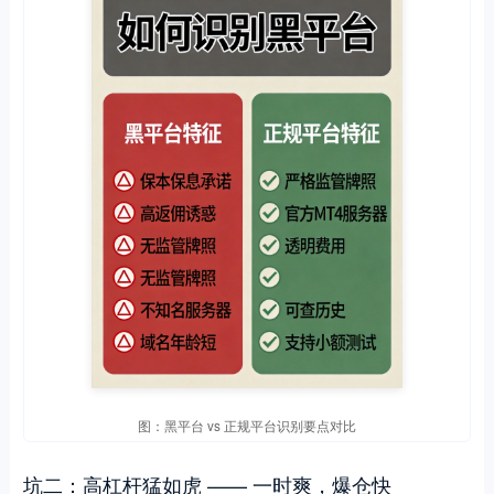
图：黑平台 vs 正规平台识别要点对比
坑二：高杠杆猛如虎 —— 一时爽，爆仓快