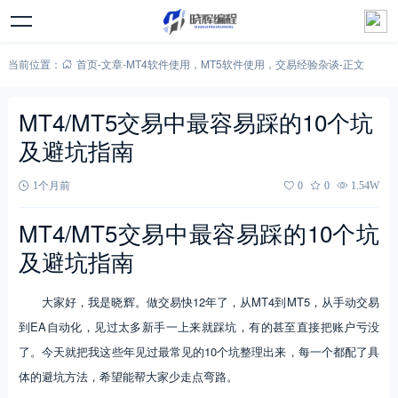
当前位置：
首页
-
文章
-
MT4软件使用
，
MT5软件使用
，
交易经验杂谈
-
正文
MT4/MT5交易中最容易踩的10个坑
及避坑指南
1个月前
0
0
1.54W
MT4/MT5交易中最容易踩的10个坑
及避坑指南
大家好，我是晓辉。做交易快12年了，从MT4到MT5，从手动交易
到EA自动化，见过太多新手一上来就踩坑，有的甚至直接把账户亏没
了。今天就把我这些年见过最常见的10个坑整理出来，每一个都配了具
体的避坑方法，希望能帮大家少走点弯路。