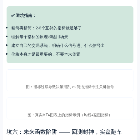
✅ 避坑指南：
精简再精简：2-3个互补的指标就足够了
理解每个指标的原理和适用场景
建立自己的交易系统，明确什么信号进、什么信号出
价格本身才是最重要的，不要本末倒置
图：指标过载导致决策混乱 vs 简洁指标专注关键信号
图：真实MT4图表上的指标示例（均线+副图指标）
坑六：未来函数陷阱 —— 回测封神，实盘翻车