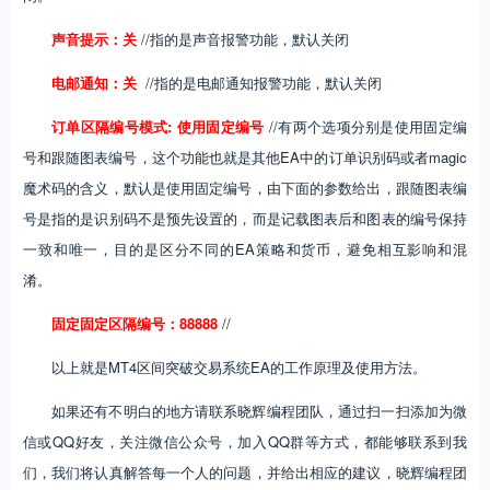
声音提示：关
//指的是声音报警功能，默认关闭
电邮通知：关
//指的是电邮通知报警功能，默认关闭
订单区隔编号模式: 使用固定编号
//有两个选项分别是使用固定编
号和跟随图表编号，这个功能也就是其他EA中的订单识别码或者magic
魔术码的含义，默认是使用固定编号，由下面的参数给出，跟随图表编
号是指的是识别码不是预先设置的，而是记载图表后和图表的编号保持
一致和唯一，目的是区分不同的EA策略和货币，避免相互影响和混
淆。
固定固定区隔编号：88888
//
以上就是MT4区间突破交易系统EA的工作原理及使用方法。
如果还有不明白的地方请联系晓辉编程团队，通过扫一扫添加为微
信或QQ好友，关注微信公众号，加入QQ群等方式，都能够联系到我
们，我们将认真解答每一个人的问题，并给出相应的建议，晓辉编程团