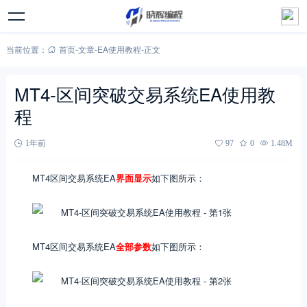
当前位置：
首页
-
文章
-
EA使用教程
-
正文
MT4-区间突破交易系统EA使用教
程
1年前
97
0
1.48M
MT4区间交易系统EA
界面显示
如下图所示：
MT4区间交易系统EA
全部参数
如下图所示：