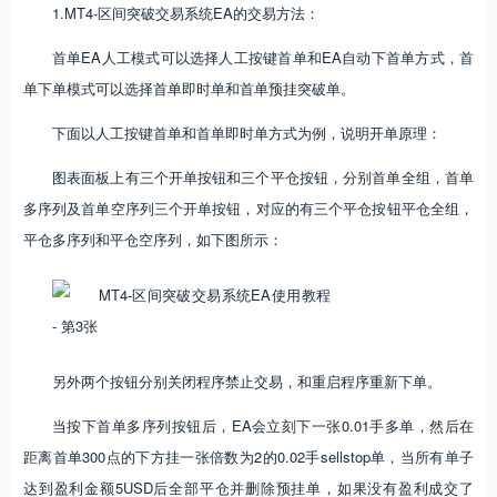
1.MT4-区间突破交易系统EA的交易方法：
首单EA人工模式可以选择人工按键首单和EA自动下首单方式，首
单下单模式可以选择首单即时单和首单预挂突破单。
下面以人工按键首单和首单即时单方式为例，说明开单原理：
图表面板上有三个开单按钮和三个平仓按钮，分别首单全组，首单
多序列及首单空序列三个开单按钮，对应的有三个平仓按钮平仓全组，
平仓多序列和平仓空序列，如下图所示：
另外两个按钮分别关闭程序禁止交易，和重启程序重新下单。
当按下首单多序列按钮后，EA会立刻下一张0.01手多单，然后在
距离首单300点的下方挂一张倍数为2的0.02手sellstop单，当所有单子
达到盈利金额5USD后全部平仓并删除预挂单，如果没有盈利成交了