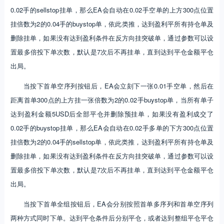
0.02手的sellstop挂单，那么EA会自动在0.02手空单的上方300点位置
挂倍数为2的0.04手的buystop单，依此类推，达到盈利平所有持仓单及
删除挂单，如果没有达到盈利条件在反方向挂突破单，通过参数可以设
置最多倍投下单次数，默认是7次后不再挂单，直到达到平仓金额平仓
出局。
当按下首单空序列按钮后，EA会立刻下一张0.01手空单，然后在
距离首单300点的上方挂一张倍数为2的0.02手buystop单，当所有单子
达到盈利金额5USD后全部平仓并删除预挂单，如果没有盈利成交了
0.02手的buystop挂单，那么EA会自动在0.02手多单的下方300点位置
挂倍数为2的0.04手的sellstop单，依此类推，达到盈利平所有持仓单及
删除挂单，如果没有达到盈利条件在反方向挂突破单，通过参数可以设
置最多倍投下单次数，默认是7次后不再挂单，直到达到平仓金额平仓
出局。
当按下首单全组按钮后，EA会分别按照首单多序列和首单空序列
两种方式同时下单。达到平仓条件后分别平仓，或者达到整组平仓平仓