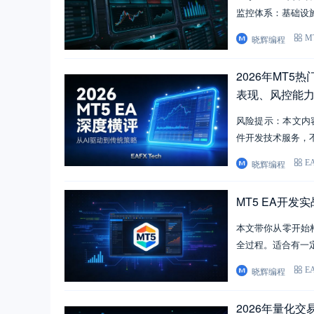
监控体系：基础设
晓辉编程
M
2026年MT5
表现、风控能
风险提示：本文内
件开发技术服务，
晓辉编程
E
MT5 EA开
本文带你从零开始
全过程。适合有一定
晓辉编程
E
2026年量化