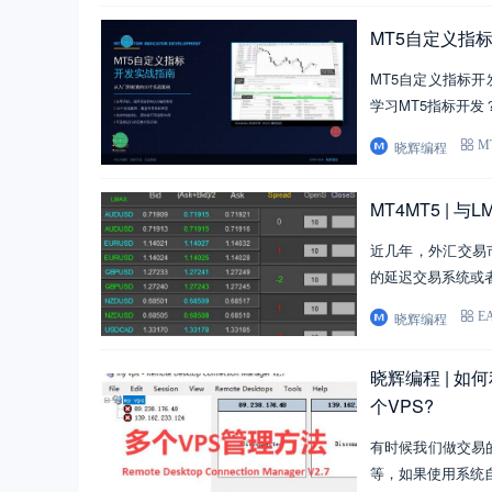
MT5自定义指
MT5自定义指标开
学习MT5指标开发
晓辉编程
M
MT4MT5 |
近几年，外汇交易
的延迟交易系统或
晓辉编程
E
晓辉编程 | 如何利用
个VPS?
有时候我们做交易的
等，如果使用系统