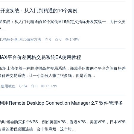
标开发实战：从入门到精通的10个案例
发实战：从入门到精通的10个案例MT5自定义指标开发实战一、为什么要
？…
T5指标分享
,
MT5编程方法
0
0
1.79W
 与LMAX平台价差网格交易系统EA使用教程
市场上流传着一种胜率很高的交易系统，那就是叫做两个平台之间价格差
者价差交易系统，让一小部分人赚了很多钱，但是近两…
A使用教程
64
0
15.12W
Remote Desktop Connection Manager 2.7 软件管理多
时候会购买多个VPS，例如英国VPS，香港VPS，美国VPS，日本VPS
自带的远程桌面连接，会非常麻烦，这个时…