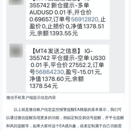
微信手机客户端提示信息内容
以上就是微信账户信息监控报警提醒EA模版的基本展示，我们可
以通过微信提醒实现更多的功能，例如定制交易信号提醒，开平仓提醒
和风控提醒等，如果大家对这个EA感兴趣，或者定制属于自己功能需